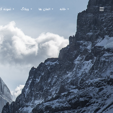
خانه
المان ها
وبلاگ
نمونه کا