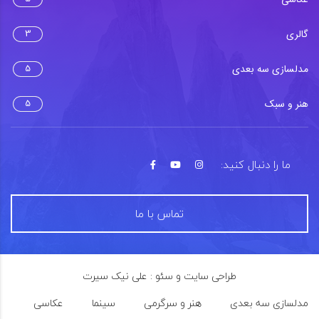
گالری
3
مدلسازی سه بعدی
5
هنر و سبک
5
ما را دنبال کنید:
تماس با ما
طراحی سایت و سئو : علی نیک سیرت
مدلسازی سه بعدی
هنر و سرگرمی
سینما
عکاسی