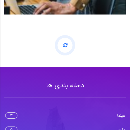
دسته بندی ها
سینما
3
عکاسی
5