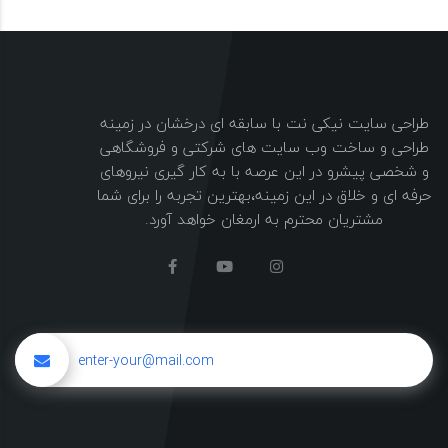
طراحی سایت نیکی نت با سابقه ای درخشان در زمینه
طراحی و ساخت وب سایت های شرکتی و فروشگاهی
و شخصی پیشرو در این عرصه با به کار گیری نیروهای
حرفه ای و خلاق در این زمینه،بهترین تجربه را برای شما
مشتریان محترم به ارمغان خواهد آورد.