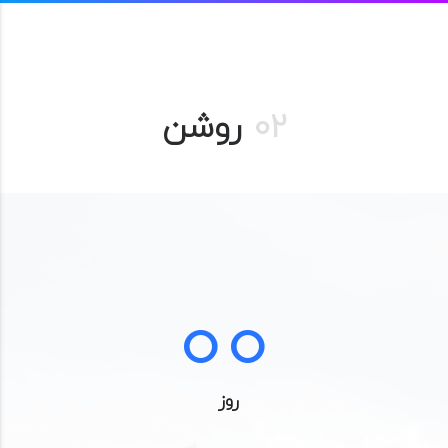
02
روشن
00
روز