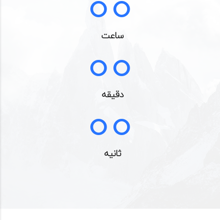
00
00
ساعت
00
دقیقه
ثانیه