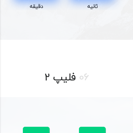
ثانیه
دقیقه
06
فلیپ 2