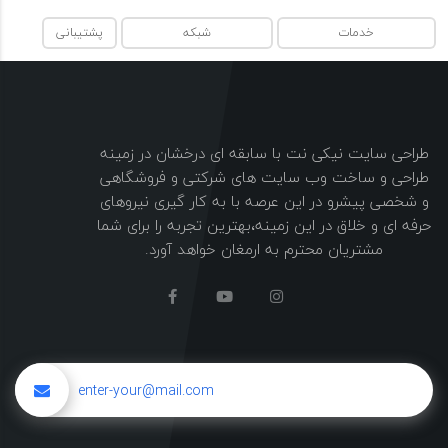
خدمات
شبکه
پشتیبانی
طراحی سایت نیکی نت با سابقه ای درخشان در زمینه
طراحی و ساخت وب سایت های شرکتی و فروشگاهی
و شخصی پیشرو در این عرصه با به کار گیری نیروهای
حرفه ای و خلاق در این زمینه،بهترین تجربه را برای شما
مشتریان محترم به ارمغان خواهد آورد.