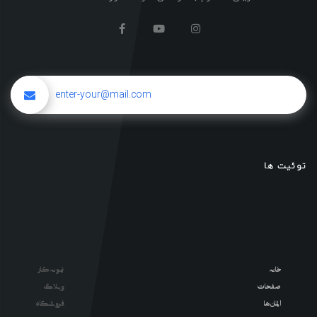
توئیت ها
خانه
نمونه کار
صفحات
وبلاگ
المان ها
فروشگاه