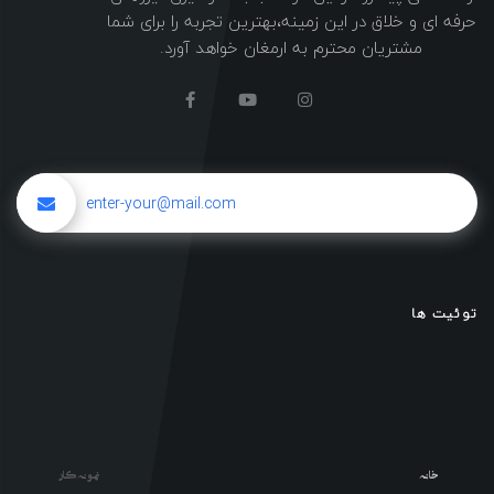
حرفه ای و خلاق در این زمینه،بهترین تجربه را برای شما
مشتریان محترم به ارمغان خواهد آورد.
توئیت ها
خانه
نمونه کار