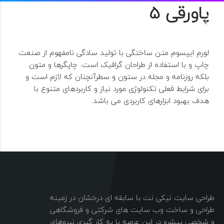
پاورقی 5
لورم ایپسوم متن ساختگی با تولید سادگی نامفهوم از صنعت
چاپ و با استفاده از طراحان گرافیک است. چاپگرها و متون
بلکه روزنامه و مجله در ستون و سطرآنچنان که لازم است و
برای شرایط فعلی تکنولوژی مورد نیاز و کاربردهای متنوع با
هدف بهبود ابزارهای کاربردی می باشد.
طراحی سایت نیکی نت با سابقه ای درخشان در زمینه
طراحی و ساخت وب سایت های شرکتی و فروشگاهی
و شخصی پیشرو در این عرصه با به کار گیری نیروهای