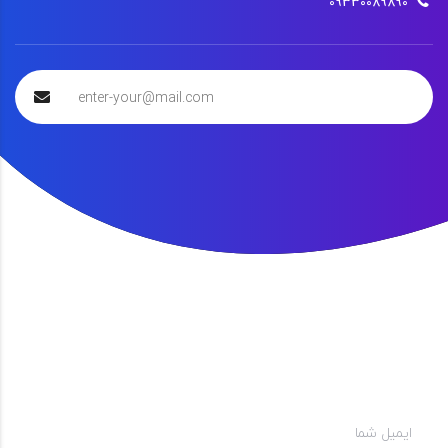
09330089890
ایمیل شما