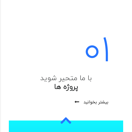
01
با ما متحیر شوید
پروژه ها
بیشتر بخوانید