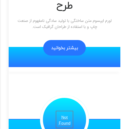
طرح
لورم ایپسوم متن ساختگی با تولید سادگی نامفهوم از صنعت
چاپ و با استفاده از طراحان گرافیک است.
بیشتر بخوانید
بیشتر بخوانید
Not
Found