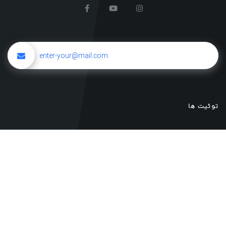
توئیت ها
خانه
نمونه کار
صفحات
وبلاگ
المان ها
فروشگاه
طراحی سایت و سئو : علی نیک سیرت