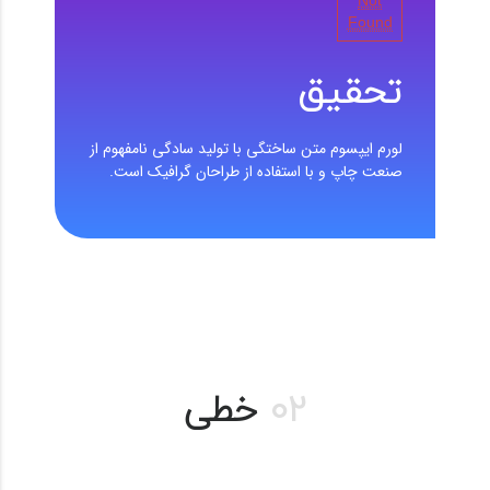
Found
تحقیق
لورم ایپسوم متن ساختگی با تولید سادگی نامفهوم از
صنعت چاپ و با استفاده از طراحان گرافیک است.
02
خطی