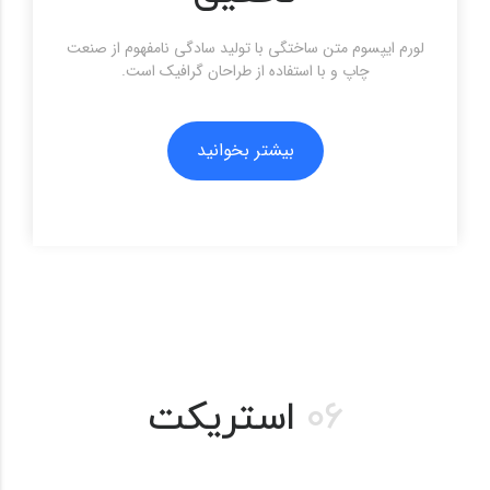
لورم ایپسوم متن ساختگی با تولید سادگی نامفهوم از صنعت
چاپ و با استفاده از طراحان گرافیک است.
بیشتر بخوانید
بیشتر بخوانید
06
استریکت