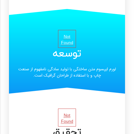
Not
Found
توسعه
لورم ایپسوم متن ساختگی با تولید سادگی نامفهوم از صنعت
چاپ و با استفاده از طراحان گرافیک است.
Not
Found
تحقیق