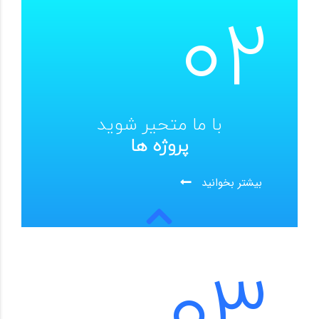
02
با ما متحیر شوید
پروژه ها
بیشتر بخوانید
03