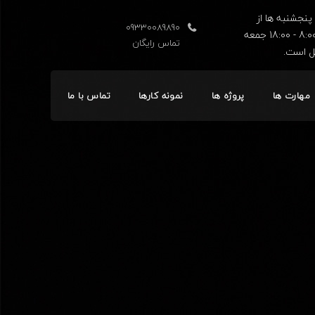
پنجشنبه ها از
09330089890
ساعت 8:00 - 18:00 جمعه
تماس رایگان
ل است.
مهارت ها
پروژه ها
نمونه کارها
تماس با ما