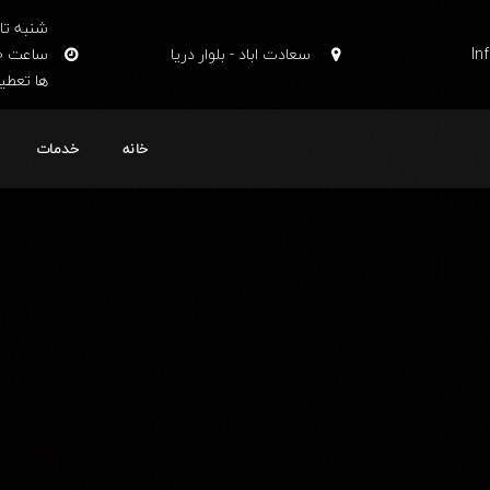
شنبه تا 
In
سعادت اباد - بلوار دریا
ها تعطی
خانه
خدمات