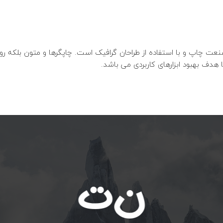
شنبه تا 
In
سعادت اباد - بلوار دریا
ها تعطی
نعت چاپ و با استفاده از طراحان گرافیک است. چاپگرها و متون بلکه رو
ا هدف بهبود ابزارهای کاربردی می باشد.
خانه
خدمات
ن
ت