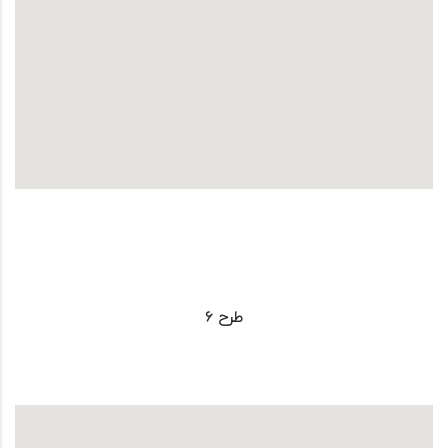
طرح 6