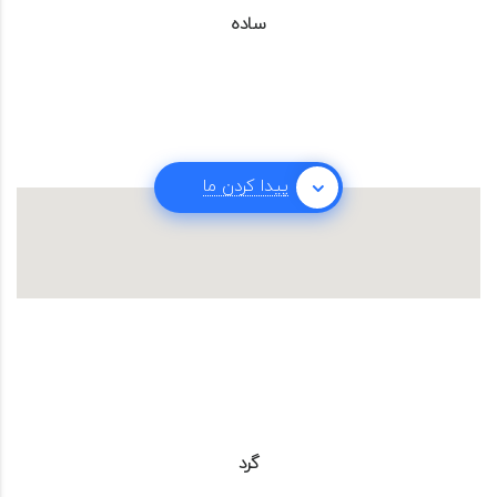
ساده
پیدا کردن ما
گرد