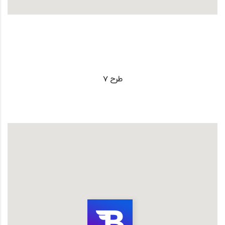
طرح 7