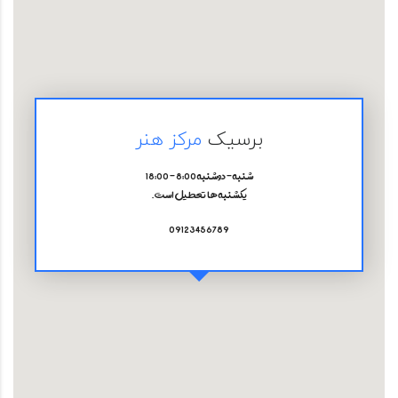
برسیک
مرکز هنر
شنبه - دوشنبه 8:00 - 18:00
یکشنبه ها تعطیل است.
09123456789