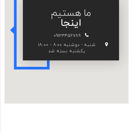
ما هستیم
اینجا
09123456789
شنبه - دوشنبه 8:00 - 18:00
یکشنبه بسته شد