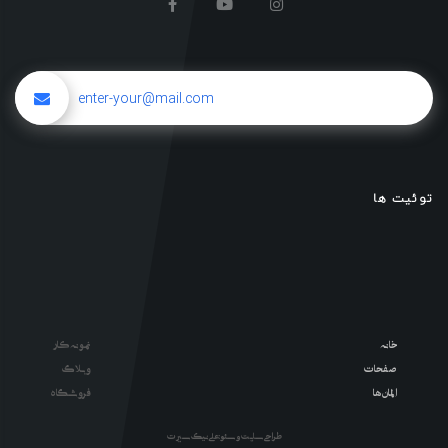
توئیت ها
خانه
نمونه کار
صفحات
وبلاگ
المان ها
فروشگاه
طراحی سایت و سئو : علی نیک سیرت