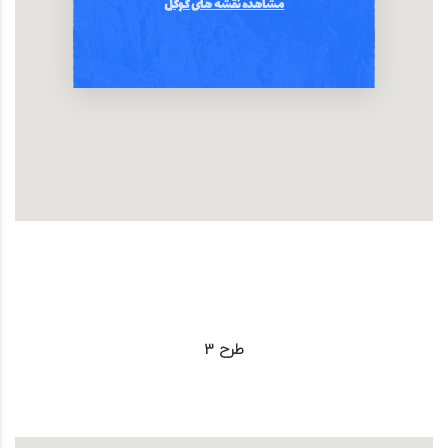
مشاهده نقشه های گوگل
طرح 3