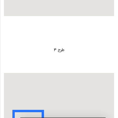
طرح 4