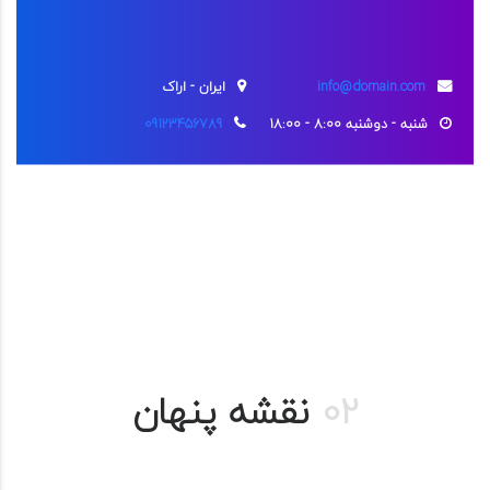
info@domain.com
ایران - اراک
شنبه - دوشنبه 8:00 - 18:00
09123456789
02
نقشه پنهان