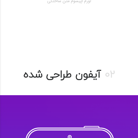
لورم اپیسوم متن ساختگی
02
آیفون طراحی شده