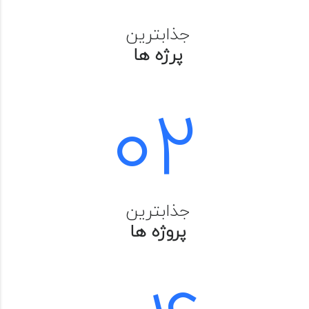
جذابترین
پرژه ها
02
جذابترین
پروژه ها