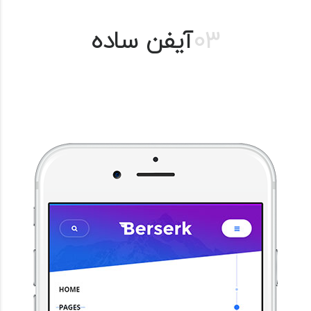
03
آیفن ساده