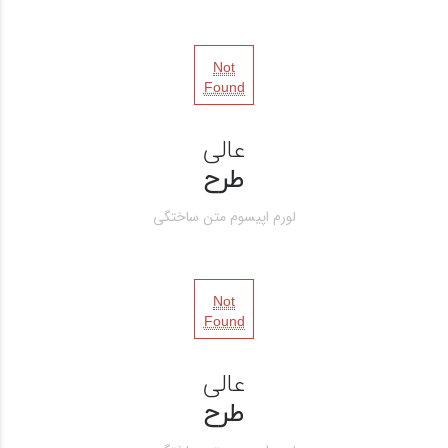
Not
Found
عالی
طرح
لورم اپیسوم متن ساختگی
Not
Found
عالی
طرح