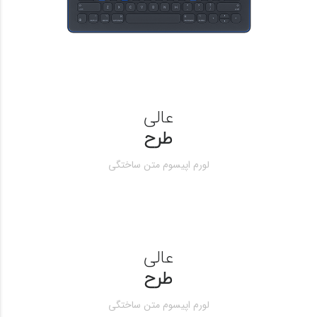
عالی
طرح
لورم اپیسوم متن ساختگی
عالی
طرح
لورم اپیسوم متن ساختگی