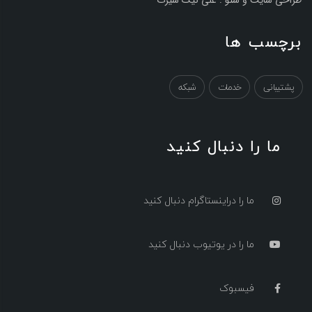
طراحی سایت و سئو : علی نیک سیرت
کپی رایت
برچسب ها
پشتیبانی
خدمات
شبکه
ما را دنبال کنید
ما را دراینستاگرام دنبال کنید
ما را در یوتیوب دنبال کنید
فیسبوک