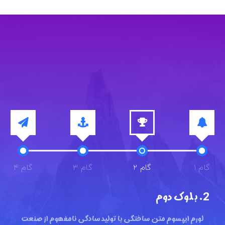
گام 1
گام 2
گام 3
گام 4
2. بلوک دوم
لورم ایپسوم متن ساختگی با تولید سادگی نامفهوم از صنعت