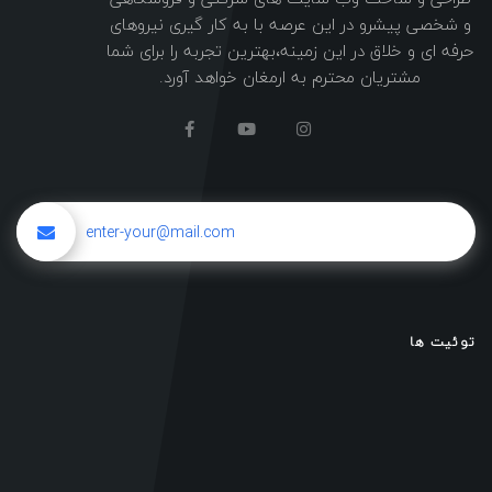
و شخصی پیشرو در این عرصه با به کار گیری نیروهای
حرفه ای و خلاق در این زمینه،بهترین تجربه را برای شما
مشتریان محترم به ارمغان خواهد آورد.
توئیت ها