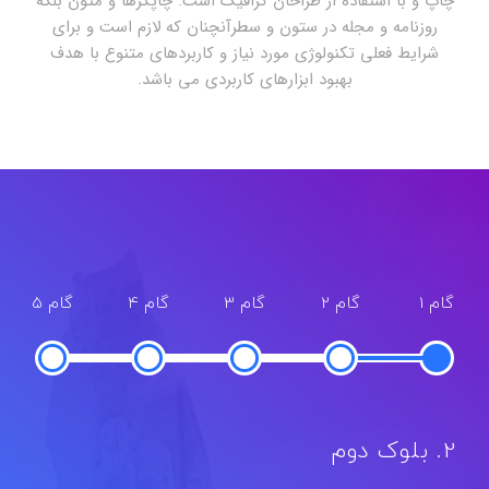
چاپ و با استفاده از طراحان گرافیک است. چاپگرها و متون بلکه
روزنامه و مجله در ستون و سطرآنچنان که لازم است و برای
شرایط فعلی تکنولوژی مورد نیاز و کاربردهای متنوع با هدف
بهبود ابزارهای کاربردی می باشد.
گام 1
گام 2
گام 3
گام 4
گام 5
2. بلوک دوم