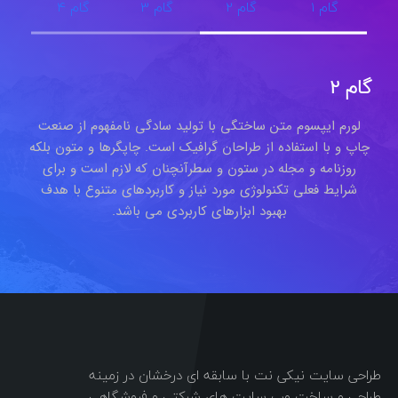
گام 1
گام 2
گام 3
گام 4
گام 2
لورم ایپسوم متن ساختگی با تولید سادگی نامفهوم از صنعت
چاپ و با استفاده از طراحان گرافیک است. چاپگرها و متون بلکه
روزنامه و مجله در ستون و سطرآنچنان که لازم است و برای
شرایط فعلی تکنولوژی مورد نیاز و کاربردهای متنوع با هدف
بهبود ابزارهای کاربردی می باشد.
طراحی سایت نیکی نت با سابقه ای درخشان در زمینه
طراحی و ساخت وب سایت های شرکتی و فروشگاهی