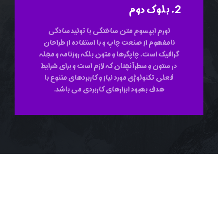
2. بلوک دوم
لورم ایپسوم متن ساختگی با تولید سادگی
نامفهوم از صنعت چاپ و با استفاده از طراحان
گرافیک است. چاپگرها و متون بلکه روزنامه و مجله
در ستون و سطرآنچنان که لازم است و برای شرایط
فعلی تکنولوژی مورد نیاز و کاربردهای متنوع با
هدف بهبود ابزارهای کاربردی می باشد.