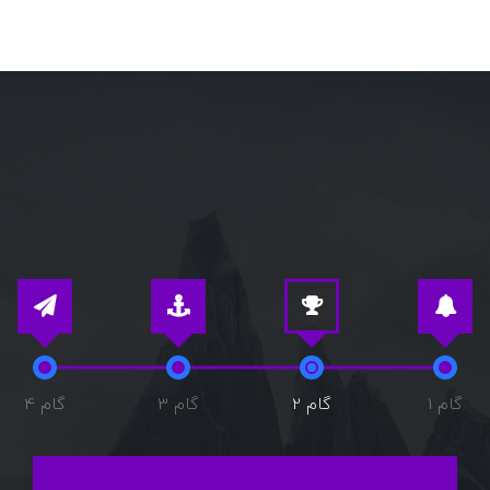
گام 1
گام 2
گام 3
گام 4