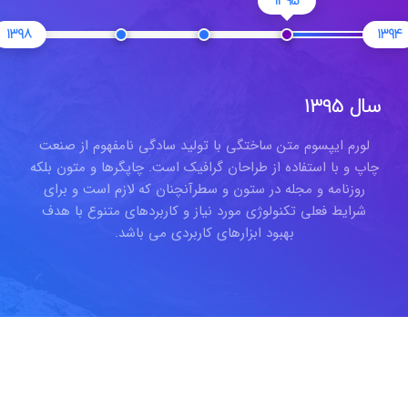
1395
1398
139
سال 1395
لورم ایپسوم متن ساختگی با تولید سادگی نامفهوم از صنعت
چاپ و با استفاده از طراحان گرافیک است. چاپگرها و متون بلکه
روزنامه و مجله در ستون و سطرآنچنان که لازم است و برای
شرایط فعلی تکنولوژی مورد نیاز و کاربردهای متنوع با هدف
بهبود ابزارهای کاربردی می باشد.