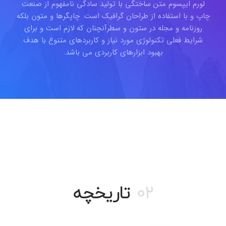
لورم ایپسوم متن ساختگی با تولید سادگی نامفهوم از صنعت
چاپ و با استفاده از طراحان گرافیک است. چاپگرها و متون بلکه
روزنامه و مجله در ستون و سطرآنچنان که لازم است و برای
شرایط فعلی تکنولوژی مورد نیاز و کاربردهای متنوع با هدف
بهبود ابزارهای کاربردی می باشد.
02
تاریخچه