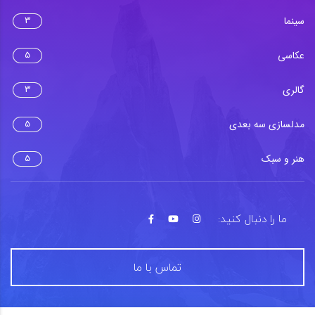
سینما
3
عکاسی
5
گالری
3
مدلسازی سه بعدی
5
هنر و سبک
5
ما را دنبال کنید:
تماس با ما