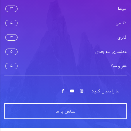
سینما
3
عکاسی
5
گالری
3
مدلسازی سه بعدی
5
هنر و سبک
5
ما را دنبال کنید:
تماس با ما