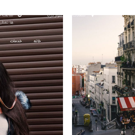
شنبه تا 
In
سعادت اباد - بلوار دریا
ها تعطی
خانه
خدمات