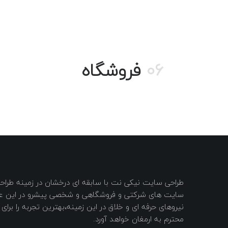
06
فروشگاه
طراحی سایت نیکی نت با سابقه ای درخشان در زمینه طر
سایت های شرکتی و فروشگاهی و شخصی پیشرو در این عرص
نیروهای حرفه ای و خلاق در این زمینه،بهترین تجربه را برا
محترم به ارمغان خواهد آورد.