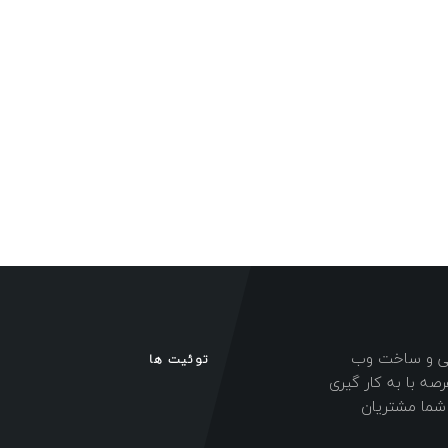
احی و ساخت وب
توئیت ها
ه با به کار گیری
ی شما مشتریان