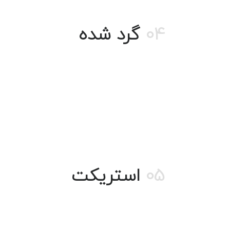
04
گرد شده
05
استریکت