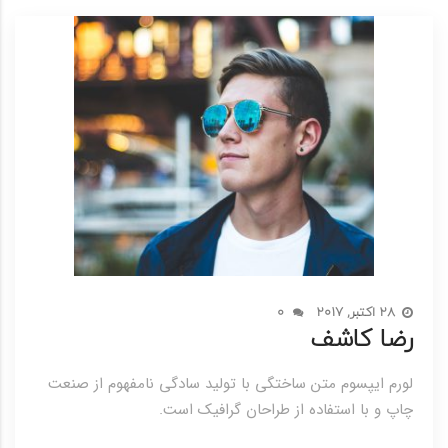
28 اکتبر, 2017
0
رضا کاشف
لورم ایپسوم متن ساختگی با تولید سادگی نامفهوم از صنعت
چاپ و با استفاده از طراحان گرافیک است.