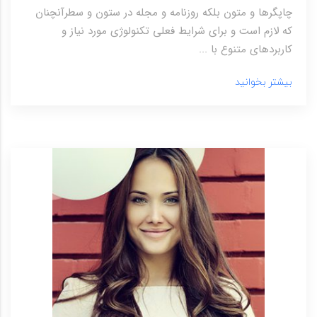
چاپگرها و متون بلکه روزنامه و مجله در ستون و سطرآنچنان
که لازم است و برای شرایط فعلی تکنولوژی مورد نیاز و
کاربردهای متنوع با ...
بیشتر بخوانید