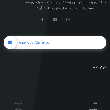
حرفه ای و خلاق در این زمینه،بهترین تجربه را برای شما
مشتریان محترم به ارمغان خواهد آورد.
توئیت ها
خانه
نمونه کار
صفحات
وبلاگ