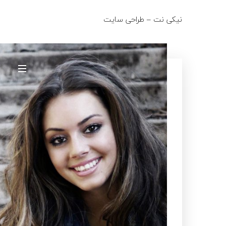
نیکی نت – طراحی سایت
fo@niki-net.ir