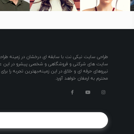
طراحی سایت نیکی نت با سابقه ای درخشان در زمینه طر
سایت های شرکتی و فروشگاهی و شخصی پیشرو در این عرص
نیروهای حرفه ای و خلاق در این زمینه،بهترین تجربه را برا
محترم به ارمغان خواهد آورد.