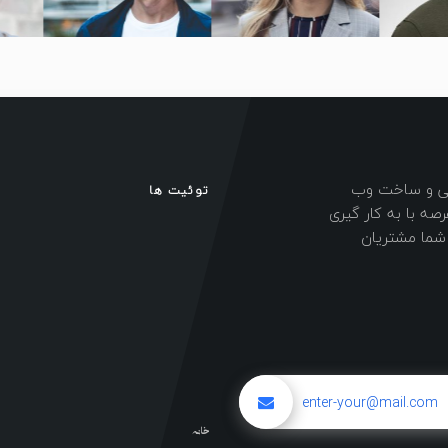
احی و ساخت وب
توئیت ها
ه با به کار گیری
ی شما مشتریان
خانه