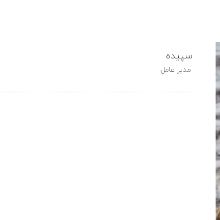
شنبه تا 
In
سعادت اباد - بلوار دریا
ها تعطی
سپیده
خانه
خدمات
مدیر عامل