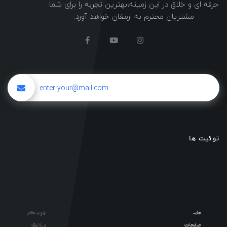
حرفه ای و خلاق در این زمینه،بهترین تجربه را برای شما
مشتریان محترم به ارمغان خواهد آورد.
توئیت ها
خانه
نمونه کار
صفحات
وبلاگ