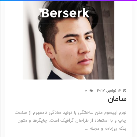
14 نوامبر, 2017
0
سامان
لورم ایپسوم متن ساختگی با تولید سادگی نامفهوم از صنعت
چاپ و با استفاده از طراحان گرافیک است. چاپگرها و متون
بلکه روزنامه و مجله ...