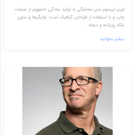
لورم ایپسوم متن ساختگی با تولید سادگی نامفهوم از صنعت
چاپ و با استفاده از طراحان گرافیک است. چاپگرها و متون
بلکه روزنامه و مجله ...
بیشتر بخوانید