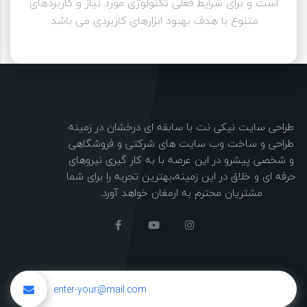
است و برای شرایط فعلی تکنولوژی مورد نیاز و کاربردهای
متنوع با هدف بهبود ابزارهای کاربردی می باشد.
طراحی سایت نیکی نت با سابقه ای درخشان در زمینه
طراحی و ساخت وب سایت های شرکتی و فروشگاهی
و شخصی پیشرو در این عرصه با به کار گیری نیروهای
حرفه ای و خلاق در این زمینه،بهترین تجربه را برای شما
مشتریان محترم به ارمغان خواهد آورد.