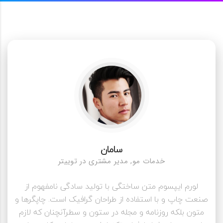
سامان
خدمات مو, مدیر مشتری در توییتر
لورم ایپسوم متن ساختگی با تولید سادگی نامفهوم از
صنعت چاپ و با استفاده از طراحان گرافیک است. چاپگرها و
متون بلکه روزنامه و مجله در ستون و سطرآنچنان که لازم