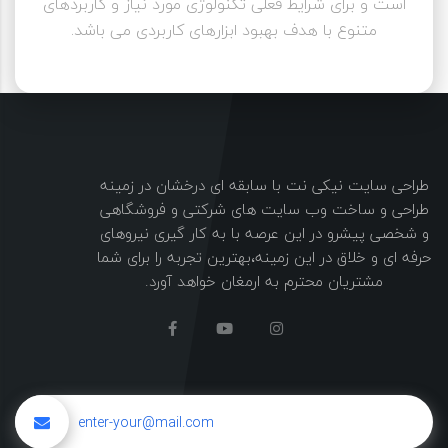
است و برای شرایط فعلی تکنولوژی مورد نیاز و کاربردهای
متنوع با هدف بهبود ابزارهای کاربردی می باشد.
طراحی سایت نیکی نت با سابقه ای درخشان در زمینه
طراحی و ساخت وب سایت های شرکتی و فروشگاهی
و شخصی پیشرو در این عرصه با به کار گیری نیروهای
حرفه ای و خلاق در این زمینه،بهترین تجربه را برای شما
مشتریان محترم به ارمغان خواهد آورد.