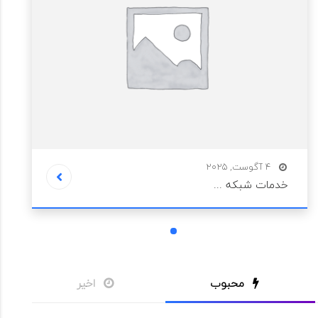
4 آگوست, 2025
خدمات شبکه ...
1
محبوب
اخیر