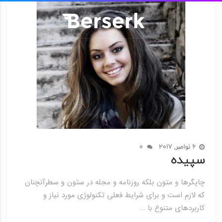
6 نوامبر, 2017
0
سپیده
چاپگرها و متون بلکه روزنامه و مجله در ستون و سطرآنچنان
که لازم است و برای شرایط فعلی تکنولوژی مورد نیاز و
کاربردهای متنوع با ...