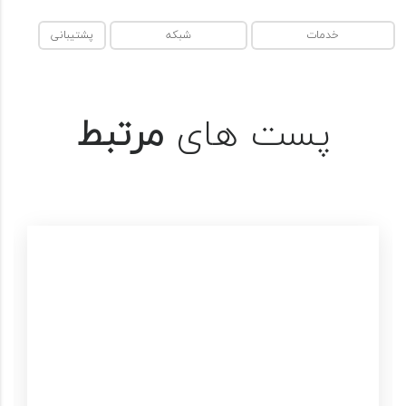
خدمات
شبکه
پشتیبانی
پست های
مرتبط