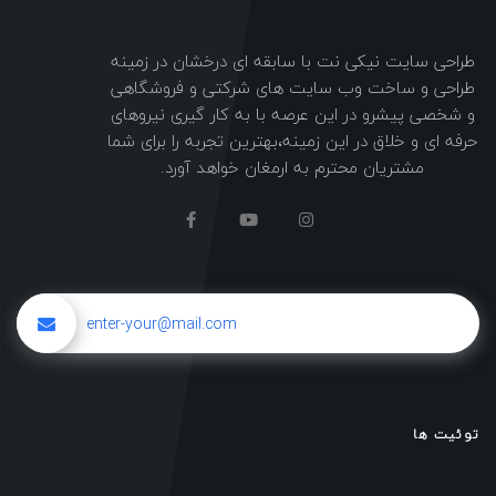
طراحی سایت نیکی نت با سابقه ای درخشان در زمینه
طراحی و ساخت وب سایت های شرکتی و فروشگاهی
و شخصی پیشرو در این عرصه با به کار گیری نیروهای
حرفه ای و خلاق در این زمینه،بهترین تجربه را برای شما
مشتریان محترم به ارمغان خواهد آورد.
توئیت ها