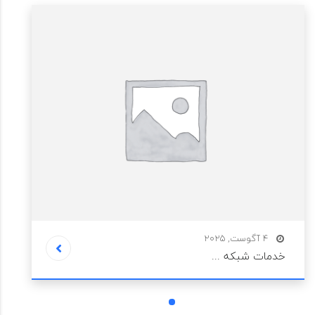
4 آگوست, 2025
خدمات شبکه ...
1