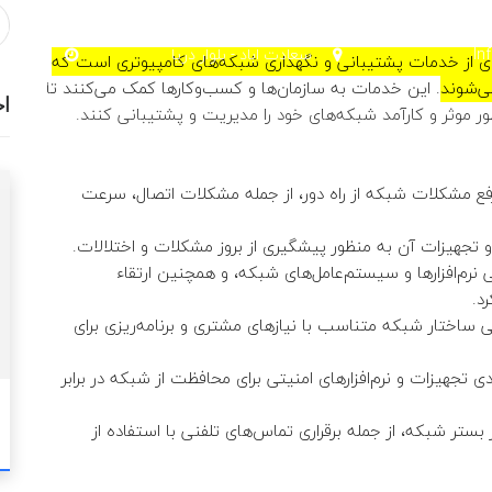
شنبه تا 
In
سعادت اباد - بلوار دریا
 از خدمات پشتیبانی و نگهداری شبکه‌های کامپیوتری است که
ها تعطی
ی‌شوند
. این خدمات به سازمان‌ها و کسب‌وکارها کمک می‌کنند تا
اخ
ر موثر و کارآمد شبکه‌های خود را مدیریت و پشتیبانی کنند.
خانه
خدمات
 مشکلات شبکه از راه دور، از جمله مشکلات اتصال، سرعت
 تجهیزات آن به منظور پیشگیری از بروز مشکلات و اختلالات.
ی نرم‌افزارها و سیستم‌عامل‌های شبکه، و همچنین ارتقاء
د.
حی ساختار شبکه متناسب با نیازهای مشتری و برنامه‌ریزی برای
ی تجهیزات و نرم‌افزارهای امنیتی برای محافظت از شبکه در برابر
 بستر شبکه، از جمله برقراری تماس‌های تلفنی با استفاده از