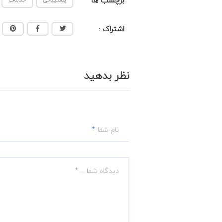
برچسب ها
اشتراک :
نظر بدهید
نام شما
دیدگاه شما ... *