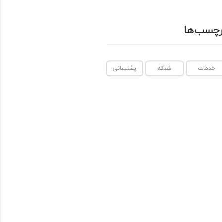
رچسب‌ها
خدمات
شبکه
پشتیبانی