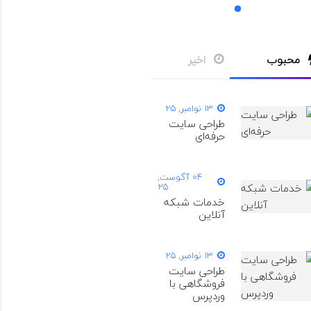
1
محبوب
اخیر
13 نوامبر, 25
طراحی سایت
حرفه‌ای
04 آگوست,
25
خدمات شبکه
آنلاین
13 نوامبر, 25
طراحی سایت
فروشگاهی با
وردپرس