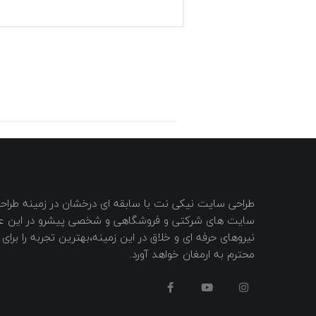
طراحی سایت نیکی نت با سابقه ای درخشان در زمینه طر
سایت های شرکتی و فروشگاهی و شخصی پیشرو در این عرص
نیروهای حرفه ای و خلاق در این زمینه،بهترین تجربه را برا
محترم به ارمغان خواهد آورد.