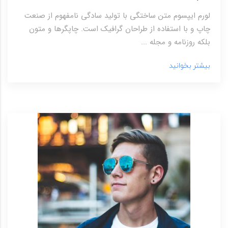
لورم ایپسوم متن ساختگی با تولید سادگی نامفهوم از صنعت
چاپ و با استفاده از طراحان گرافیک است. چاپگرها و متون
بلکه روزنامه و مجله ...
بیشتر بخوانید