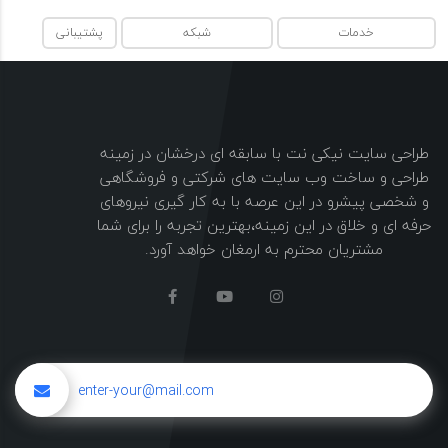
خدمات
شبکه
پشتیبانی
طراحی سایت نیکی نت با سابقه ای درخشان در زمینه
طراحی و ساخت وب سایت های شرکتی و فروشگاهی
و شخصی پیشرو در این عرصه با به کار گیری نیروهای
حرفه ای و خلاق در این زمینه،بهترین تجربه را برای شما
مشتریان محترم به ارمغان خواهد آورد.