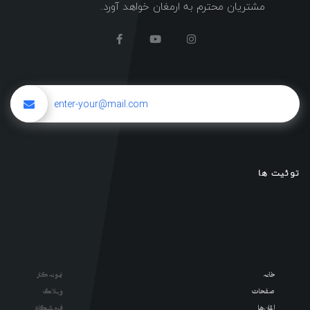
مشتریان محترم به ارمغان خواهد آورد.
توئیت ها
خانه
نمونه کار
صفحات
وبلاگ
المان ها
فروشگاه