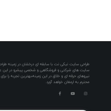
طراحی سایت نیکی نت با سابقه ای درخشان در زمینه طر
سایت های شرکتی و فروشگاهی و شخصی پیشرو در این عرص
نیروهای حرفه ای و خلاق در این زمینه،بهترین تجربه را برا
محترم به ارمغان خواهد آورد.