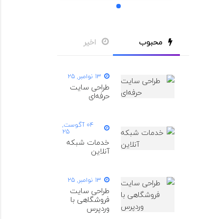
1
محبوب
اخیر
13 نوامبر, 25
طراحی سایت
حرفه‌ای
04 آگوست,
25
خدمات شبکه
آنلاین
13 نوامبر, 25
طراحی سایت
فروشگاهی با
وردپرس