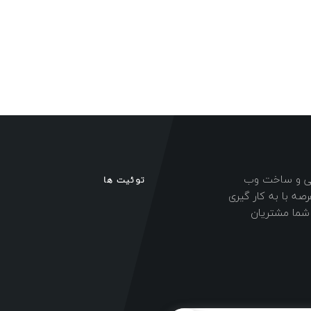
احی و ساخت وب
توئیت ها
ه با به کار گیری
ی شما مشتریان