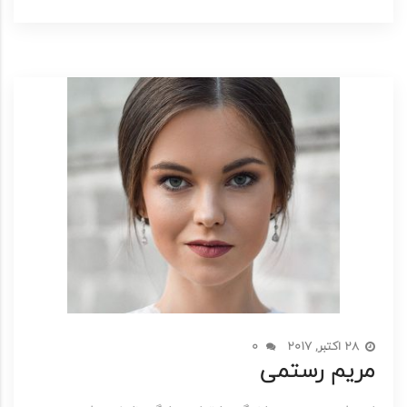
28 اکتبر, 2017
0
مریم رستمی