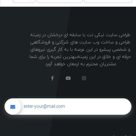
طراحی سایت نیکی نت با سابقه ای درخشان در زمینه
طراحی و ساخت وب سایت های شرکتی و فروشگاهی
و شخصی پیشرو در این عرصه با به کار گیری نیروهای
حرفه ای و خلاق در این زمینه،بهترین تجربه را برای شما
مشتریان محترم به ارمغان خواهد آورد.