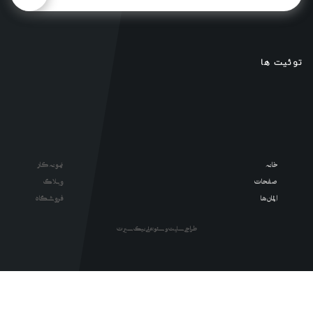
توئیت ها
خانه
نمونه کار
صفحات
وبلاگ
المان ها
فروشگاه
طراحی سایت و سئو : علی نیک سیرت