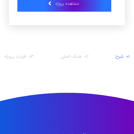
مشاهده پروژه
01. شرح
02. هدف اصلی
03. فرایند پروژه