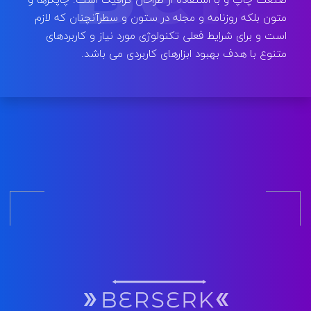
متون بلکه روزنامه و مجله در ستون و سطرآنچنان که لازم
است و برای شرایط فعلی تکنولوژی مورد نیاز و کاربردهای
متنوع با هدف بهبود ابزارهای کاربردی می باشد.