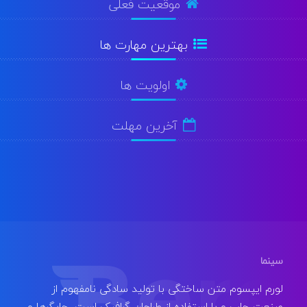
موقعیت فعلی
بهترین مهارت ها
اولویت ها
آخرین مهلت
سینما
لورم ایپسوم متن ساختگی با تولید سادگی نامفهوم از
صنعت چاپ و با استفاده از طراحان گرافیک است. چاپگرها و