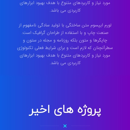
مورد نیاز و کاربردهای متنوع با هدف بهبود ابزارهای
کاربردی می باشد.
لورم ایپسوم متن ساختگی با تولید سادگی نامفهوم از
صنعت چاپ و با استفاده از طراحان گرافیک است.
چاپگرها و متون بلکه روزنامه و مجله در ستون و
سطرآنچنان که لازم است و برای شرایط فعلی تکنولوژی
مورد نیاز و کاربردهای متنوع با هدف بهبود ابزارهای
کاربردی می باشد.
پروژه های اخیر