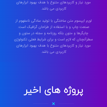
مورد نیاز و کاربردهای متنوع با هدف بهبود ابزارهای
کاربردی می باشد.
لورم ایپسوم متن ساختگی با تولید سادگی نامفهوم از
صنعت چاپ و با استفاده از طراحان گرافیک است.
چاپگرها و متون بلکه روزنامه و مجله در ستون و
سطرآنچنان که لازم است و برای شرایط فعلی تکنولوژی
مورد نیاز و کاربردهای متنوع با هدف بهبود ابزارهای
کاربردی می باشد.
پروژه های اخیر