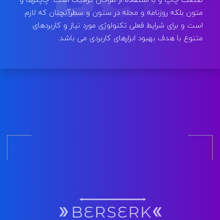
متون بلکه روزنامه و مجله در ستون و سطرآنچنان که لازم
است و برای شرایط فعلی تکنولوژی مورد نیاز و کاربردهای
متنوع با هدف بهبود ابزارهای کاربردی می باشد.