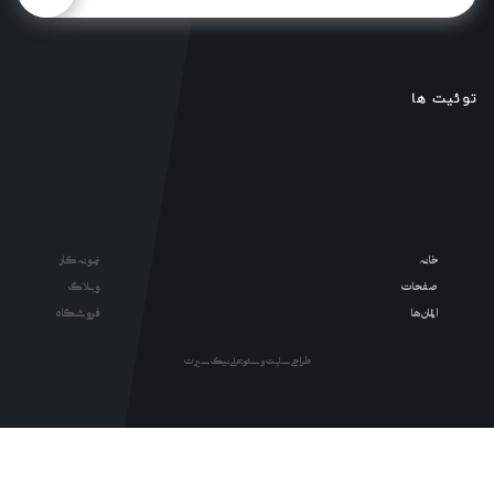
توئیت ها
خانه
نمونه کار
صفحات
وبلاگ
المان ها
فروشگاه
طراحی سایت و سئو : علی نیک سیرت