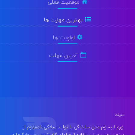
موقعیت فعلی
بهترین مهارت ها
اولویت ها
آخرین مهلت
سینما
لورم ایپسوم متن ساختگی با تولید سادگی نامفهوم از
صنعت چاپ و با استفاده از طراحان گرافیک است. چاپگرها و