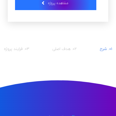
مشاهده پروژه
01. شرح
02. هدف اصلی
03. فرایند پروژه