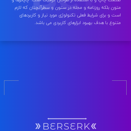
متون بلکه روزنامه و مجله در ستون و سطرآنچنان که لازم
است و برای شرایط فعلی تکنولوژی مورد نیاز و کاربردهای
متنوع با هدف بهبود ابزارهای کاربردی می باشد.