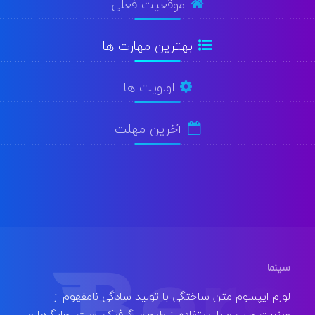
موقعیت فعلی
بهترین مهارت ها
اولویت ها
آخرین مهلت
سینما
لورم ایپسوم متن ساختگی با تولید سادگی نامفهوم از
صنعت چاپ و با استفاده از طراحان گرافیک است. چاپگرها و