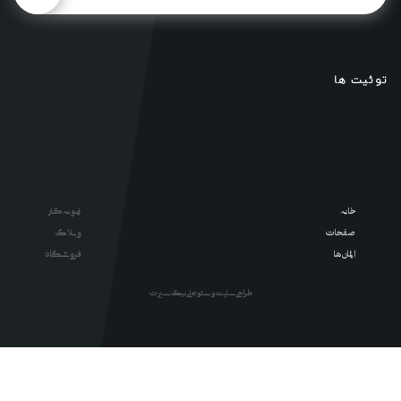
توئیت ها
خانه
نمونه کار
صفحات
وبلاگ
المان ها
فروشگاه
طراحی سایت و سئو : علی نیک سیرت