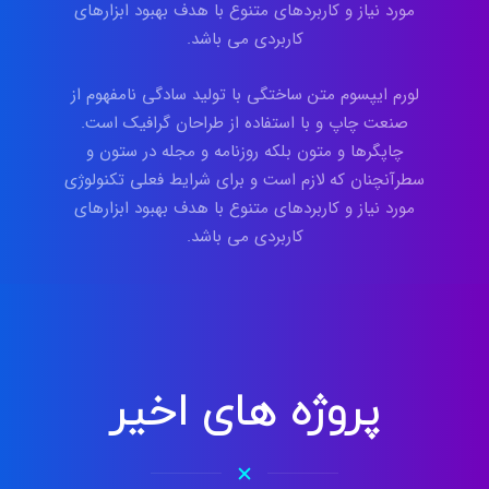
مورد نیاز و کاربردهای متنوع با هدف بهبود ابزارهای
کاربردی می باشد.
لورم ایپسوم متن ساختگی با تولید سادگی نامفهوم از
صنعت چاپ و با استفاده از طراحان گرافیک است.
چاپگرها و متون بلکه روزنامه و مجله در ستون و
سطرآنچنان که لازم است و برای شرایط فعلی تکنولوژی
مورد نیاز و کاربردهای متنوع با هدف بهبود ابزارهای
کاربردی می باشد.
پروژه های اخیر