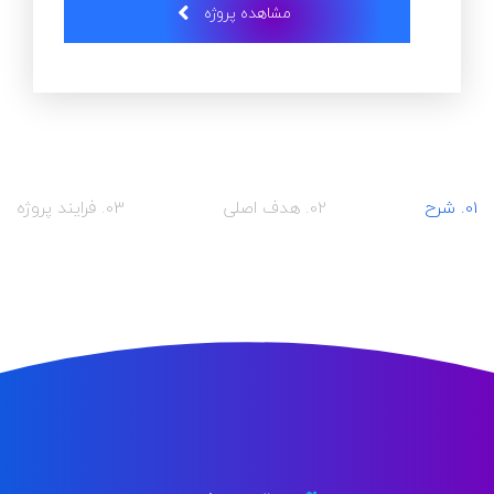
مشاهده پروژه
01. شرح
02. هدف اصلی
03. فرایند پروژه