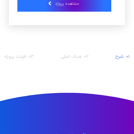
مشاهده پروژه
01. شرح
02. هدف اصلی
03. فرایند پروژه