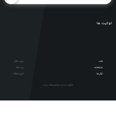
توئیت ها
خانه
نمونه کار
صفحات
وبلاگ
المان ها
فروشگاه
طراحی سایت و سئو : علی نیک سیرت