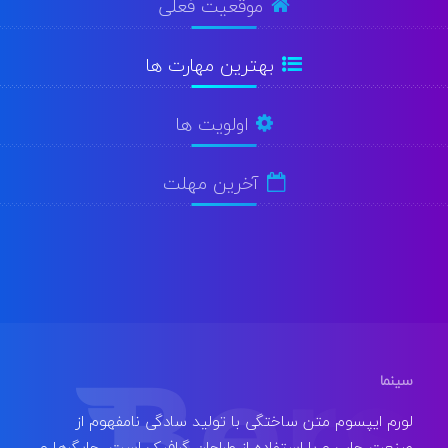
موقعیت فعلی
بهترین مهارت ها
اولویت ها
آخرین مهلت
سینما
لورم ایپسوم متن ساختگی با تولید سادگی نامفهوم از
صنعت چاپ و با استفاده از طراحان گرافیک است. چاپگرها و