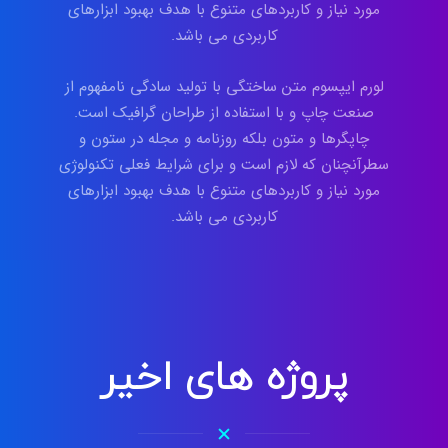
مورد نیاز و کاربردهای متنوع با هدف بهبود ابزارهای
کاربردی می باشد.
لورم ایپسوم متن ساختگی با تولید سادگی نامفهوم از
صنعت چاپ و با استفاده از طراحان گرافیک است.
چاپگرها و متون بلکه روزنامه و مجله در ستون و
سطرآنچنان که لازم است و برای شرایط فعلی تکنولوژی
مورد نیاز و کاربردهای متنوع با هدف بهبود ابزارهای
کاربردی می باشد.
پروژه های اخیر