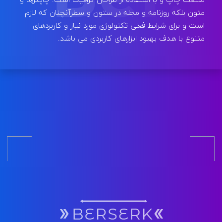
متون بلکه روزنامه و مجله در ستون و سطرآنچنان که لازم
است و برای شرایط فعلی تکنولوژی مورد نیاز و کاربردهای
متنوع با هدف بهبود ابزارهای کاربردی می باشد.