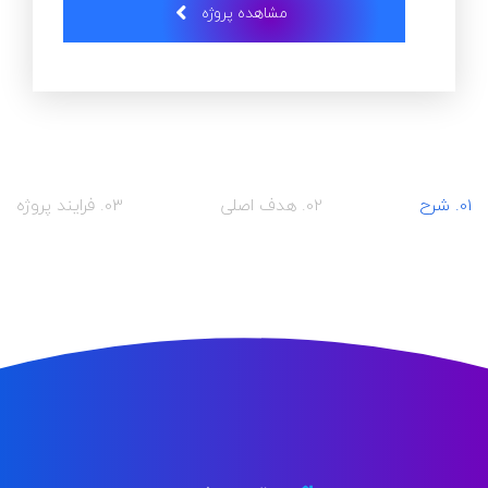
مشاهده پروژه
01. شرح
02. هدف اصلی
03. فرایند پروژه