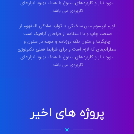
مورد نیاز و کاربردهای متنوع با هدف بهبود ابزارهای
کاربردی می باشد.
لورم ایپسوم متن ساختگی با تولید سادگی نامفهوم از
صنعت چاپ و با استفاده از طراحان گرافیک است.
چاپگرها و متون بلکه روزنامه و مجله در ستون و
سطرآنچنان که لازم است و برای شرایط فعلی تکنولوژی
مورد نیاز و کاربردهای متنوع با هدف بهبود ابزارهای
کاربردی می باشد.
پروژه های اخیر