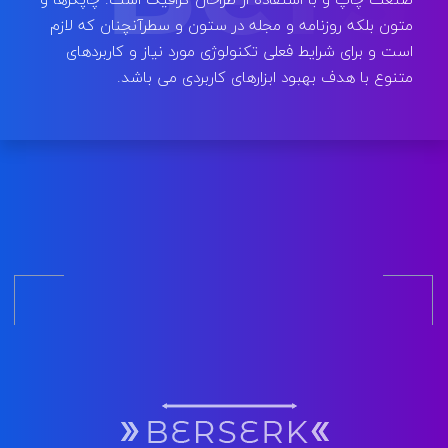
متون بلکه روزنامه و مجله در ستون و سطرآنچنان که لازم
است و برای شرایط فعلی تکنولوژی مورد نیاز و کاربردهای
متنوع با هدف بهبود ابزارهای کاربردی می باشد.