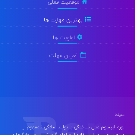
موقعیت فعلی
بهترین مهارت ها
اولویت ها
آخرین مهلت
سینما
لورم ایپسوم متن ساختگی با تولید سادگی نامفهوم از
صنعت چاپ و با استفاده از طراحان گرافیک است. چاپگرها و