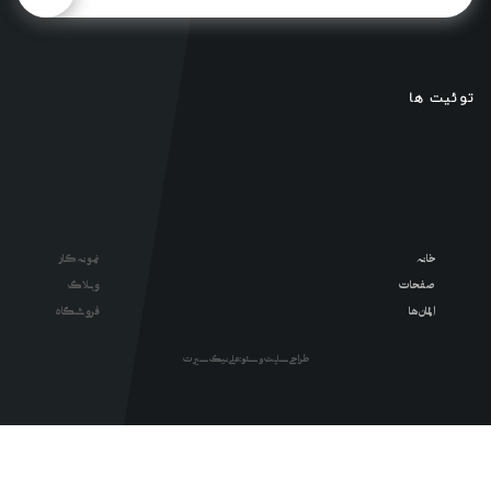
توئیت ها
خانه
نمونه کار
صفحات
وبلاگ
المان ها
فروشگاه
طراحی سایت و سئو : علی نیک سیرت