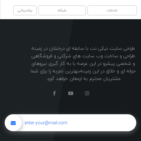
خدمات
شبکه
پشتیبانی
طراحی سایت نیکی نت با سابقه ای درخشان در زمینه
طراحی و ساخت وب سایت های شرکتی و فروشگاهی
و شخصی پیشرو در این عرصه با به کار گیری نیروهای
حرفه ای و خلاق در این زمینه،بهترین تجربه را برای شما
مشتریان محترم به ارمغان خواهد آورد.