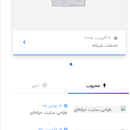
4 آگوست, 2025
خدمات شبکه ...
1
محبوب
اخیر
13 نوامبر, 25
طراحی سایت حرفه‌ای
04 آگوست, 25