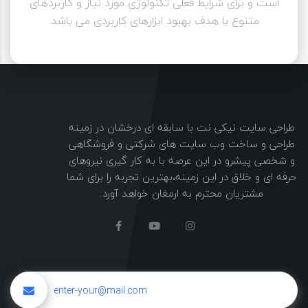
است و برای شرایط فعلی تکنولوژی مورد نیاز و کاربردهای
متنوع با هدف بهبود ابزارهای کاربردی می باشد.
طراحی سایت نیکی نت با سابقه ای درخشان در زمینه
طراحی و ساخت وب سایت های شرکتی و فروشگاهی
و شخصی پیشرو در این عرصه با به کار گیری نیروهای
حرفه ای و خلاق در این زمینه،بهترین تجربه را برای شما
مشتریان محترم به ارمغان خواهد آورد.