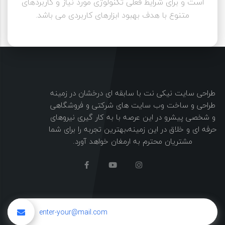
است و برای شرایط فعلی تکنولوژی مورد نیاز و کاربردهای
متنوع با هدف بهبود ابزارهای کاربردی می باشد.
طراحی سایت نیکی نت با سابقه ای درخشان در زمینه
طراحی و ساخت وب سایت های شرکتی و فروشگاهی
و شخصی پیشرو در این عرصه با به کار گیری نیروهای
حرفه ای و خلاق در این زمینه،بهترین تجربه را برای شما
مشتریان محترم به ارمغان خواهد آورد.