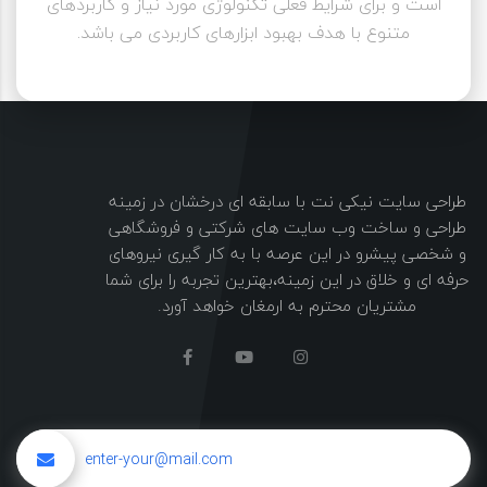
است و برای شرایط فعلی تکنولوژی مورد نیاز و کاربردهای
متنوع با هدف بهبود ابزارهای کاربردی می باشد.
طراحی سایت نیکی نت با سابقه ای درخشان در زمینه
طراحی و ساخت وب سایت های شرکتی و فروشگاهی
و شخصی پیشرو در این عرصه با به کار گیری نیروهای
حرفه ای و خلاق در این زمینه،بهترین تجربه را برای شما
مشتریان محترم به ارمغان خواهد آورد.