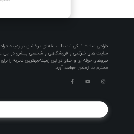
طراحی سایت نیکی نت با سابقه ای درخشان در زمینه طر
سایت های شرکتی و فروشگاهی و شخصی پیشرو در این عرص
نیروهای حرفه ای و خلاق در این زمینه،بهترین تجربه را برا
محترم به ارمغان خواهد آورد.