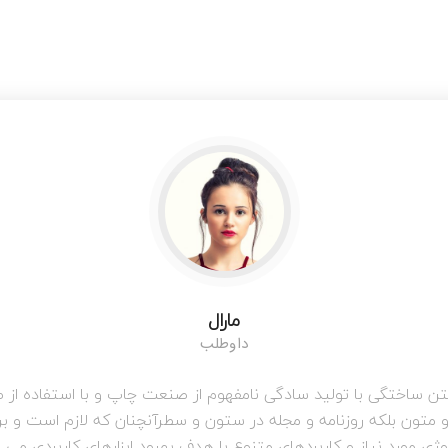
شنبه تا 
In
سعادت اباد - بلوار دریا
ها تعطی
خانه
خدمات
مارال
داوطلب
تن ساختگی با تولید سادگی نامفهوم از صنعت چاپ و با استفاده از ط
 متون بلکه روزنامه و مجله در ستون و سطرآنچنان که لازم است و بر
وژی مورد نیاز و کاربردهای متنوع با هدف بهبود ابزارهای کاربردی می ب