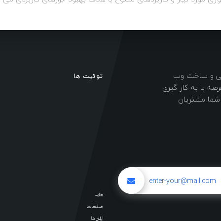
احی و ساخت وب
توئیت ها
ه با به کار گیری
ی شما مشتریان
خانه
صفحات
المان ها