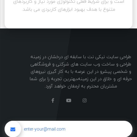
است و برای شرایط فعلی تکنولوژی مورد نیاز و کاربردهای
متنوع با هدف بهبود ابزارهای کاربردی می باشد.
طراحی سایت نیکی نت با سابقه ای درخشان در زمینه
طراحی و ساخت وب سایت های شرکتی و فروشگاهی
و شخصی پیشرو در این عرصه با به کار گیری نیروهای
حرفه ای و خلاق در این زمینه،بهترین تجربه را برای شما
مشتریان محترم به ارمغان خواهد آورد.