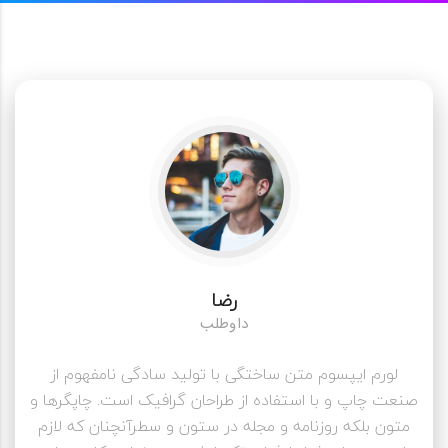
رضا
داوطلب
لورم ایپسوم متن ساختگی با تولید سادگی نامفهوم از
صنعت چاپ و با استفاده از طراحان گرافیک است. چاپگرها و
متون بلکه روزنامه و مجله در ستون و سطرآنچنان که لازم