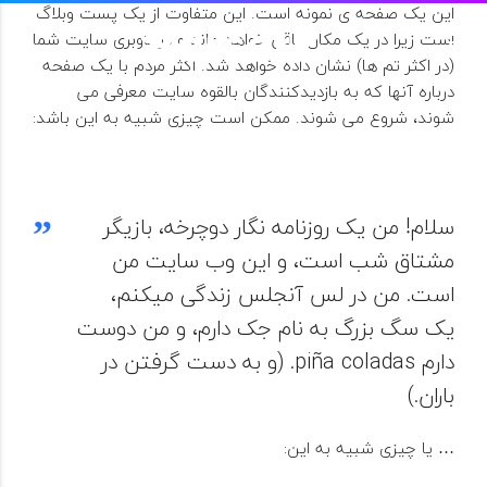
این یک صفحه ی نمونه است.
این متفاوت از یک پست وبلاگ
است زیرا در یک مکان باقی خواهد ماند و در ناوبری سایت شما
(در اکثر تم ها) نشان داده خواهد شد.
اکثر مردم با یک صفحه
درباره آنها که به بازدیدکنندگان بالقوه سایت معرفی می
شوند، شروع می شوند.
ممکن است چیزی شبیه به این باشد:
سلام!
من یک روزنامه نگار دوچرخه، بازیگر
مشتاق شب است، و این وب سایت من
است.
من در لس آنجلس زندگی میکنم،
یک سگ بزرگ به نام جک دارم، و من دوست
دارم piña coladas.
(و به دست گرفتن در
باران.)
… یا چیزی شبیه به این: