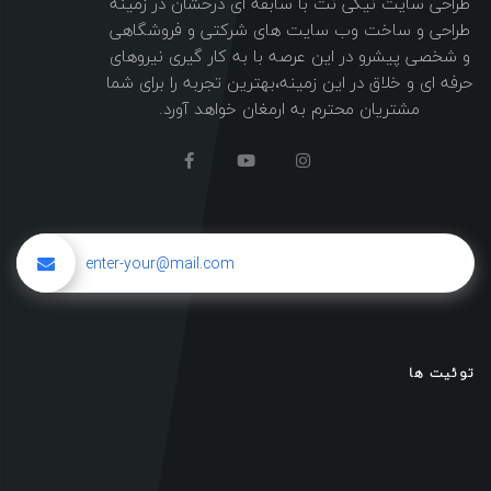
طراحی سایت نیکی نت با سابقه ای درخشان در زمینه
طراحی و ساخت وب سایت های شرکتی و فروشگاهی
و شخصی پیشرو در این عرصه با به کار گیری نیروهای
حرفه ای و خلاق در این زمینه،بهترین تجربه را برای شما
مشتریان محترم به ارمغان خواهد آورد.
توئیت ها