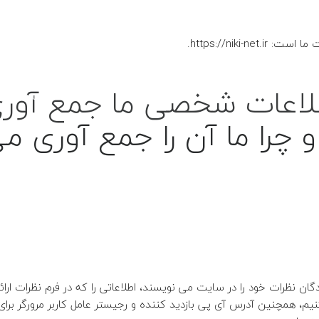
شنبه تا 
In
سعادت اباد - بلوار دریا
https://niki-net.
ها تعطی
لاعات شخصی ما جمع آور
خانه
خدمات
 چرا ما آن را جمع آوری م
گان نظرات خود را در سایت می نویسند، اطلاعاتی را که در فرم نظرات ار
یم، همچنین آدرس آی پی بازدید کننده و رجیستر عامل کاربر مرورگر برا