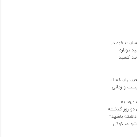
 سایت خود در
د دوباره
هد کشید.
یین اینکه آیا
ست و زمانی
ورود به
 دو روز گذشته
د داشته باشید”
شوید، کوکی