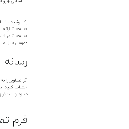
شناسایی هرزنام
یک رشته ناشنا
Gravatar ارائه شود تا ببینید آیا از آن استفاده می کنید.
Gravatar در اینجا در دسترس است:پس
عمومی قابل مش
رسانه
اجتناب کنید.
با
دانلود و استخراج
فرم تم