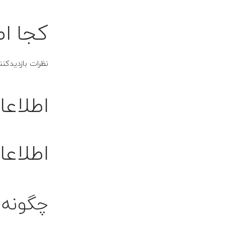
کجا اط
نظرات بازدیدک
اطلاع
اطلاع
چگونه 