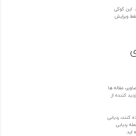
.
این کوکی
قط ویرایش
ی
یر، مقاله ها
ید کننده از
 کنند، ردیابی
له ردیابی
اید.