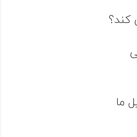
 کند؟
ی
ل ما