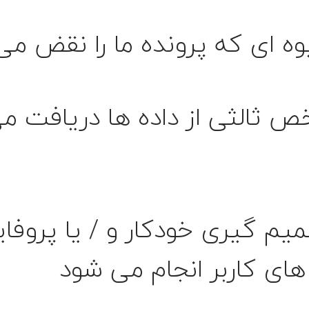
ه ای که پرونده ما را نقض می
 ثالثی از داده ها دریافت م
یم گیری خودکار و / یا پروفای
 های کاربر انجام می شود