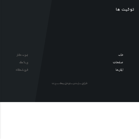
توئیت ها
خانه
نمونه کار
صفحات
وبلاگ
المان ها
فروشگاه
طراحی سایت و سئو : علی نیک سیرت