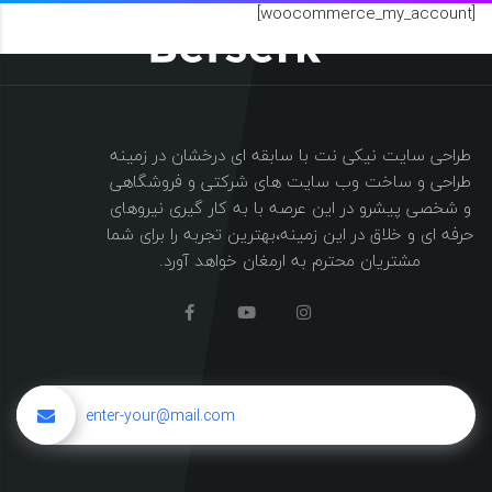
[woocommerce_my_account]
طراحی سایت نیکی نت با سابقه ای درخشان در زمینه
طراحی و ساخت وب سایت های شرکتی و فروشگاهی
و شخصی پیشرو در این عرصه با به کار گیری نیروهای
حرفه ای و خلاق در این زمینه،بهترین تجربه را برای شما
مشتریان محترم به ارمغان خواهد آورد.