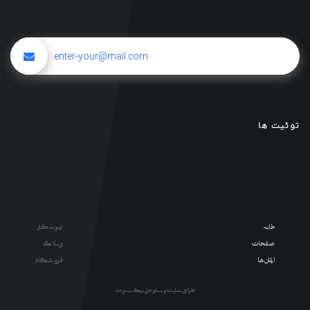
توئیت ها
خانه
نمونه کار
صفحات
وبلاگ
المان ها
فروشگاه
طراحی سایت و سئو : علی نیک سیرت